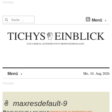
Suche nach:
Menü
Skip to content
Mo, 10. Aug 2026
Menü
maxresdefault-9