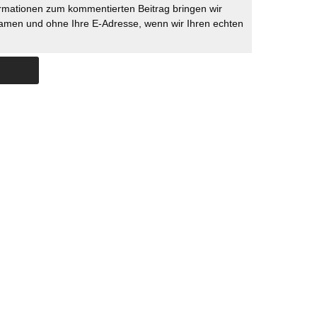
rmationen zum kommentierten Beitrag bringen wir
namen und ohne Ihre E-Adresse, wenn wir Ihren echten
Skip to content
ERSTÜTZUNG
IMPRESSUM
DATENSCHUTZ
DATENSCHUTZEINSTELLU