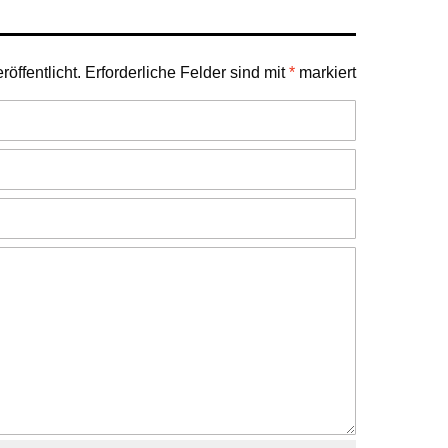
öffentlicht.
Erforderliche Felder sind mit
*
markiert