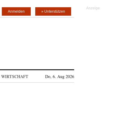
Anmelden
» Unterstützen
WIRTSCHAFT
Do, 6. Aug 2026