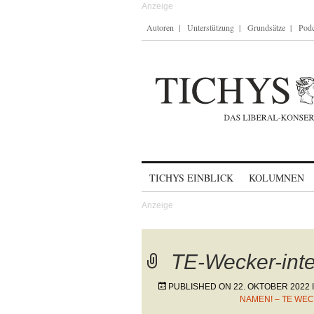
Autoren
Unterstützung
Grundsätze
Podc
Skip to content
TICHYS EINBLICK
KOLUMNEN
TE-Wecker-int
PUBLISHED ON
22. OKTOBER 2022
NAMEN! – TE WEC