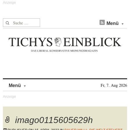
Suche nach:
Menü
Skip to content
Fr, 7. Aug 2026
Menü
imago0115605629h