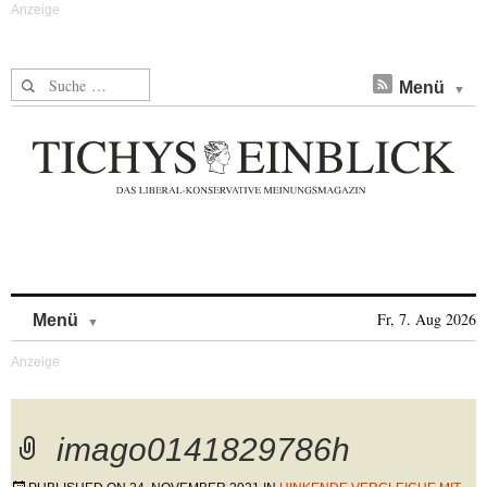
Suche nach:
Menü
Skip to content
Fr, 7. Aug 2026
Menü
imago0141829786h