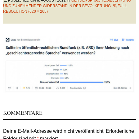
PUBLISHED ON
8. AUGUST 2022
IN
GENDERSPRACHE: ABLEHNUNG
UND ZUNEHMENDER WIDERSTAND IN DER BEVÖLKERUNG
FULL
RESOLUTION (620 × 265)
KOMMENTARE
Deine E-Mail-Adresse wird nicht veröffentlicht.
Erforderliche
Felder sind mit
*
markiert