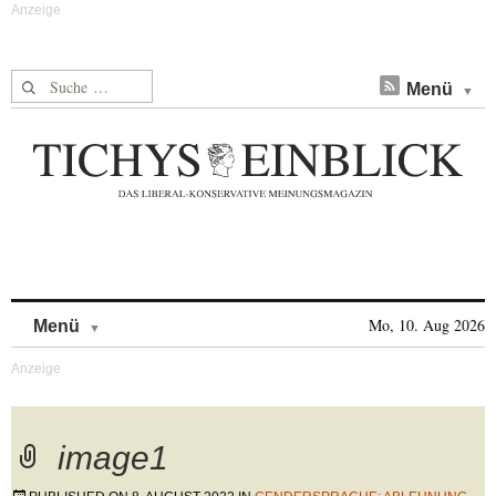
Suche nach:
Menü
Skip to content
Mo, 10. Aug 2026
Menü
image1