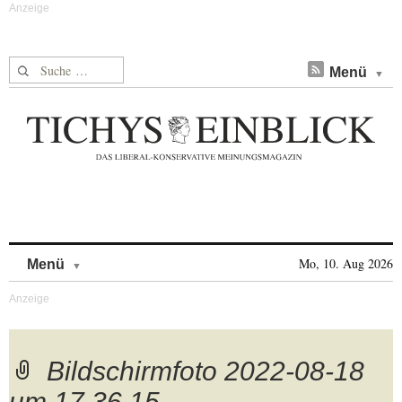
Suche nach:
Menü
Skip to content
Mo, 10. Aug 2026
Menü
Bildschirmfoto 2022-08-18
um 17.36.15