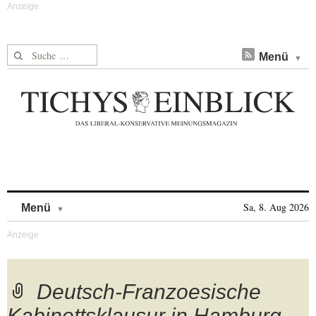
Suche nach:
Menü
Skip to content
Sa, 8. Aug 2026
Menü
Deutsch-Franzoesische
Kabinettsklausur in Hamburg