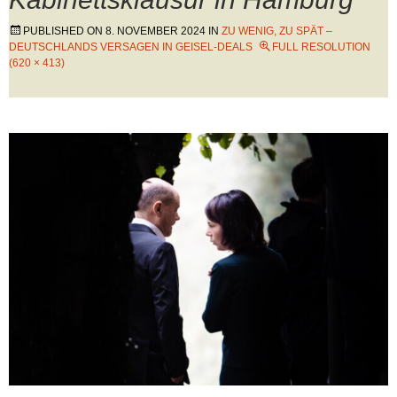
PUBLISHED ON
8. NOVEMBER 2024
IN
ZU WENIG, ZU SPÄT –
DEUTSCHLANDS VERSAGEN IN GEISEL-DEALS
FULL RESOLUTION
(620 × 413)