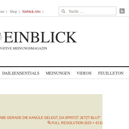
Suche nach:
ast
Shop
Einblick-Abo
DAILI|ES|SENTIALS
MEINUNGEN
VIDEOS
FEUILLETON
HABE GERADE DIE KANÜLE GELEGT, DA SPRITZT JETZT BLUT“
FULL RESOLUTION (620 × 413)