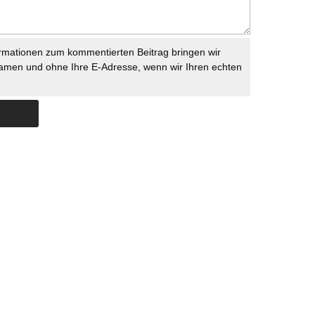
rmationen zum kommentierten Beitrag bringen wir
namen und ohne Ihre E-Adresse, wenn wir Ihren echten