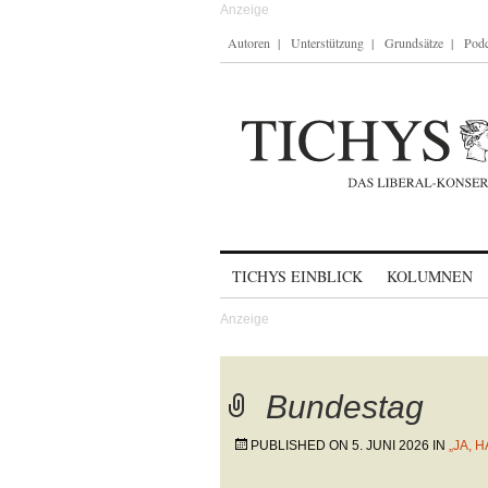
Autoren
Unterstützung
Grundsätze
Podc
Skip to content
TICHYS EINBLICK
KOLUMNEN
Bundestag
PUBLISHED ON
5. JUNI 2026
IN
„JA, 