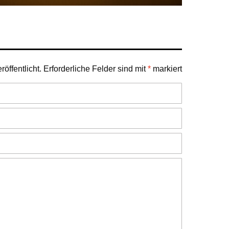
öffentlicht.
Erforderliche Felder sind mit
*
markiert