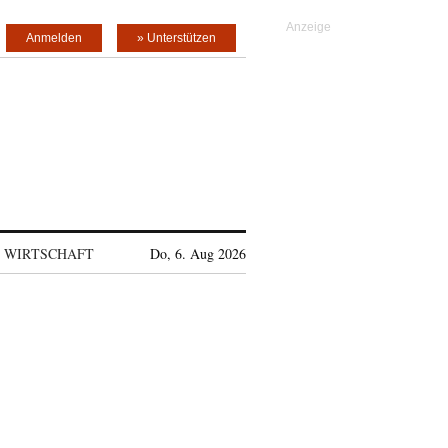
Anmelden
» Unterstützen
WIRTSCHAFT
Do, 6. Aug 2026