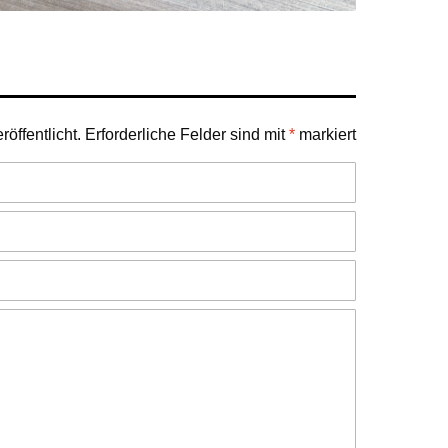
öffentlicht.
Erforderliche Felder sind mit
*
markiert