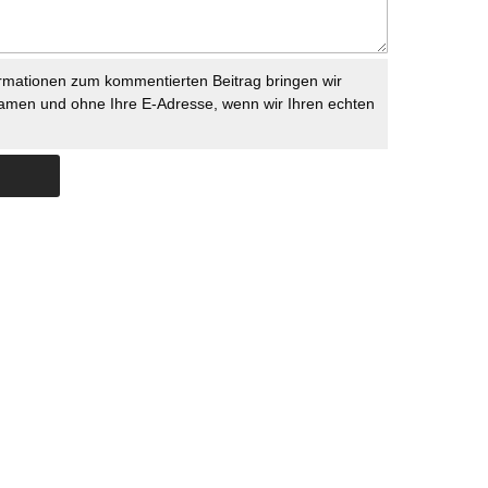
rmationen zum kommentierten Beitrag bringen wir
namen und ohne Ihre E-Adresse, wenn wir Ihren echten