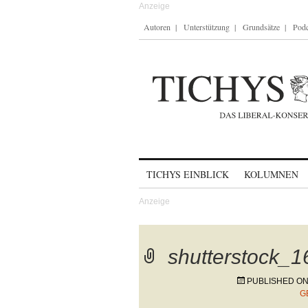
Autoren
Unterstützung
Grundsätze
Podc
Skip to content
TICHYS EINBLICK
KOLUMNEN
shutterstock_
PUBLISHED O
G