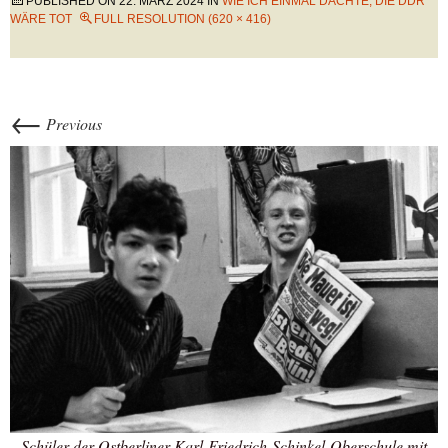
PUBLISHED ON
22. MÄRZ 2024
IN
WIE ICH EINMAL DACHTE, DIE DDR
WÄRE TOT
FULL RESOLUTION (620 × 416)
←
Previous
Schüler der Ostberliner Karl-Friedrich-Schinkel-Oberschule mit