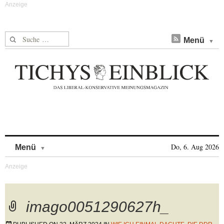
Suche nach:
Menü
Skip to content
Do, 6. Aug 2026
Menü
imago0051290627h_