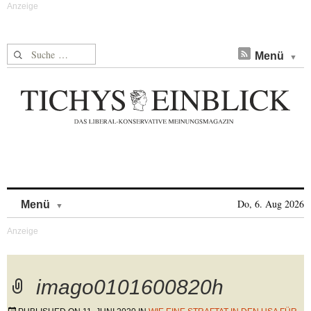
Suche nach:
Menü
Skip to content
Do, 6. Aug 2026
Menü
imago0101600820h