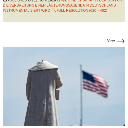
PUBLISHED ON
11. JUNI 2020
IN
WIE EINE STRAFTAT IN DEN USA FÜR
DIE VERBREITUNG EINER LÄUTERUNGSAGENDA IN DEUTSCHLAND
INSTRUMENTALISIERT WIRD
FULL RESOLUTION (620 × 402)
→
Next