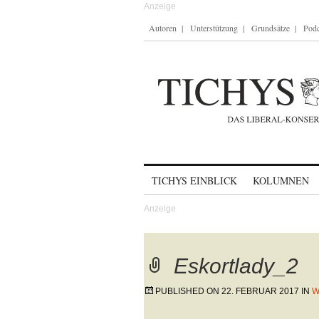
Autoren
Unterstützung
Grundsätze
Podc
Skip to content
TICHYS EINBLICK
KOLUMNEN
Eskortlady_2
PUBLISHED ON
22. FEBRUAR 2017
IN
W