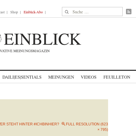
Suche nach:
ast
Shop
Einblick-Abo
DAILI|ES|SENTIALS
MEINUNGEN
VIDEOS
FEUILLETON
ER STEHT HINTER #ICHBINHIER?
FULL RESOLUTION (623
× 795)