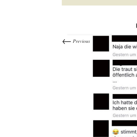
←
Previous