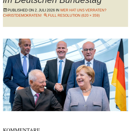
PUBLISHED ON
2. JULI 2026
IN
WER HAT UNS VERRATEN?
CHRISTDEMOKRATEN!
FULL RESOLUTION (620 × 359)
KOMMENTARE