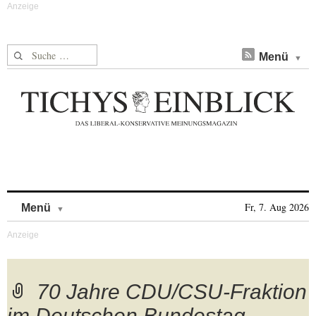
Suche nach:
Menü
Skip to content
Fr, 7. Aug 2026
Menü
70 Jahre CDU/CSU-Fraktion
im Deutschen Bundestag