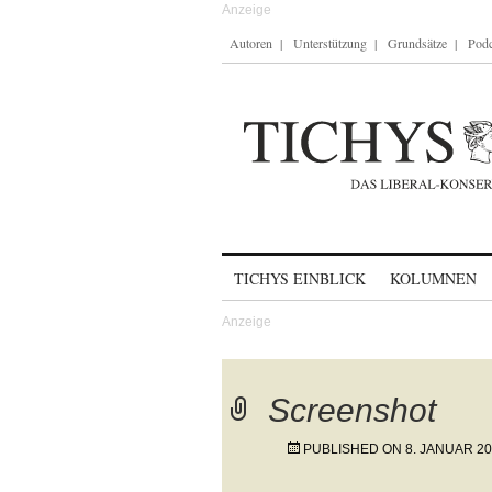
Autoren
Unterstützung
Grundsätze
Podc
Skip to content
TICHYS EINBLICK
KOLUMNEN
Screenshot
PUBLISHED ON
8. JANUAR 2