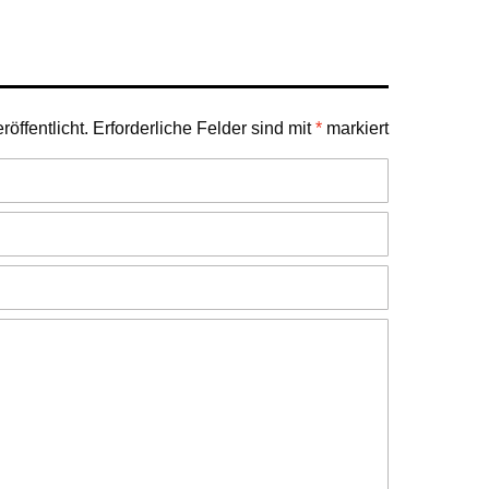
öffentlicht.
Erforderliche Felder sind mit
*
markiert