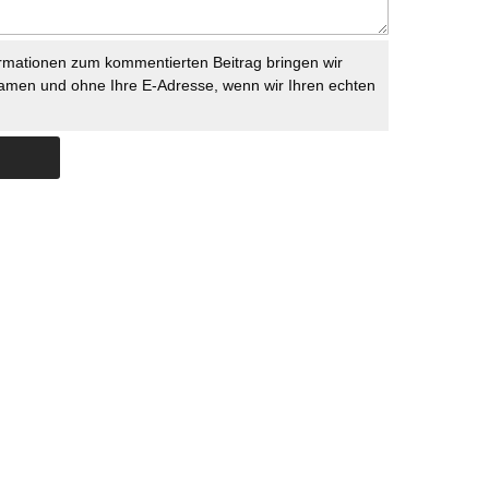
rmationen zum kommentierten Beitrag bringen wir
namen und ohne Ihre E-Adresse, wenn wir Ihren echten