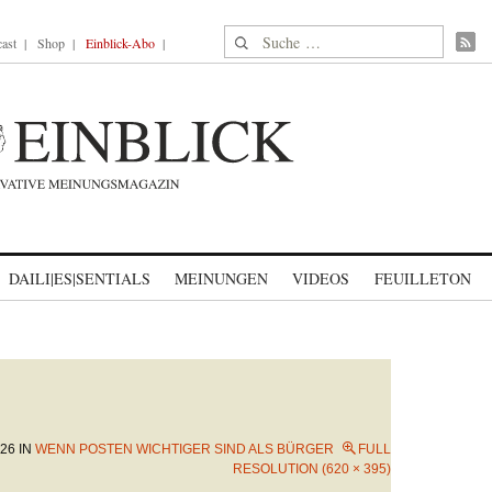
Suche nach:
ast
Shop
Einblick-Abo
DAILI|ES|SENTIALS
MEINUNGEN
VIDEOS
FEUILLETON
026
IN
WENN POSTEN WICHTIGER SIND ALS BÜRGER
FULL
RESOLUTION (620 × 395)