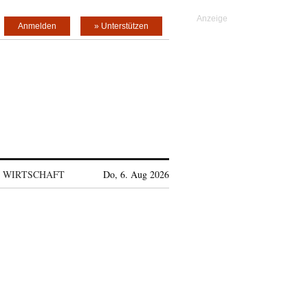
Anmelden
» Unterstützen
WIRTSCHAFT
Do, 6. Aug 2026