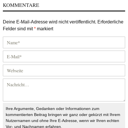
KOMMENTARE
Deine E-Mail-Adresse wird nicht veröffentlicht.
Erforderliche
Felder sind mit
*
markiert
Ihre Argumente, Gedanken oder Informationen zum
kommentierten Beitrag bringen wir ganz oder gekürzt mit Ihrem
Nutzernamen und ohne Ihre E-Adresse, wenn wir Ihren echten
Vor- und Nachnamen erfahren.