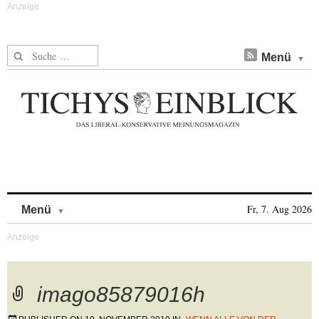
Suche nach:
Menü
Skip to content
Fr, 7. Aug 2026
Menü
imago85879016h