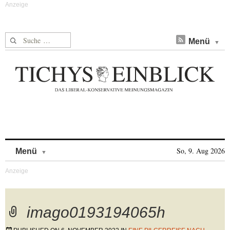
Suche nach:
Menü
Skip to content
So, 9. Aug 2026
Menü
imago0193194065h