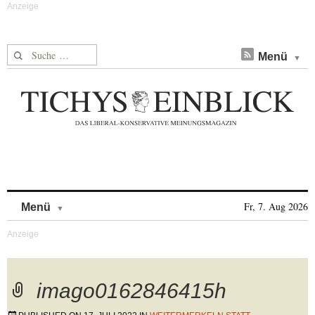
Suche nach:
Menü
Skip to content
Fr, 7. Aug 2026
Menü
imago0162846415h