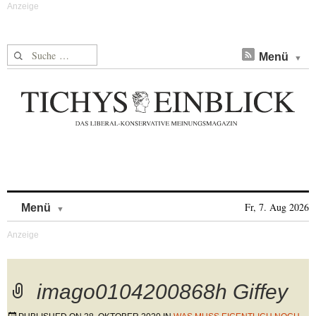
Suche nach:
Menü
Skip to content
Fr, 7. Aug 2026
Menü
imago0104200868h Giffey