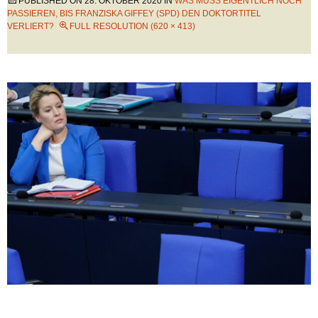
PUBLISHED ON
28. OKTOBER 2020
IN
WAS MUSS EIGENTLICH NOCH
PASSIEREN, BIS FRANZISKA GIFFEY (SPD) DEN DOKTORTITEL
VERLIERT?
FULL RESOLUTION (620 × 413)