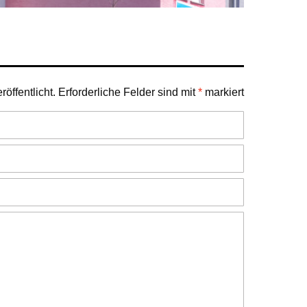
öffentlicht.
Erforderliche Felder sind mit
*
markiert