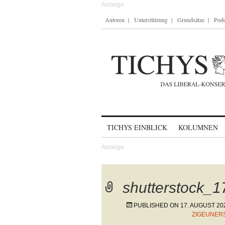
Autoren
Unterstützung
Grundsätze
Podc
Skip to content
TICHYS EINBLICK
KOLUMNEN
shutterstock_
PUBLISHED ON
17. AUGUST 20
ZIGEUNER