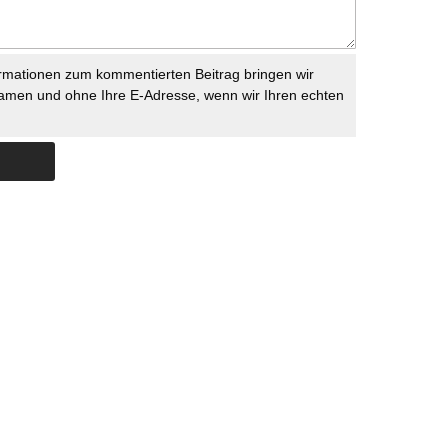
rmationen zum kommentierten Beitrag bringen wir
namen und ohne Ihre E-Adresse, wenn wir Ihren echten