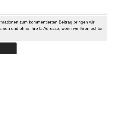
rmationen zum kommentierten Beitrag bringen wir
namen und ohne Ihre E-Adresse, wenn wir Ihren echten