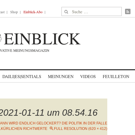
Suche nach:
ast
Shop
Einblick-Abo
DAILI|ES|SENTIALS
MEINUNGEN
VIDEOS
FEUILLETON
 2021-01-11 um 08.54.16
ANN WIRD ENDLICH GELOCKERT? DIE POLITIK IN DER FALLE
LLKÜRLICHEN RICHTWERTE
FULL RESOLUTION (620 × 412)