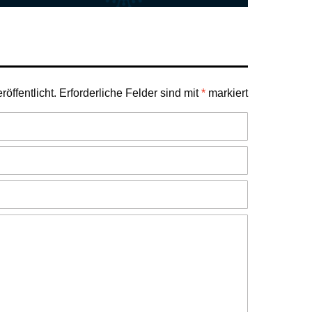
öffentlicht.
Erforderliche Felder sind mit
*
markiert