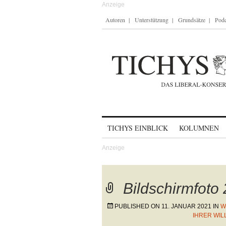
Autoren
Unterstützung
Grundsätze
Podc
Skip to content
TICHYS EINBLICK
KOLUMNEN
Bildschirmfoto
PUBLISHED ON
11. JANUAR 2021
IN
W
IHRER WI