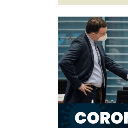
←
Previous