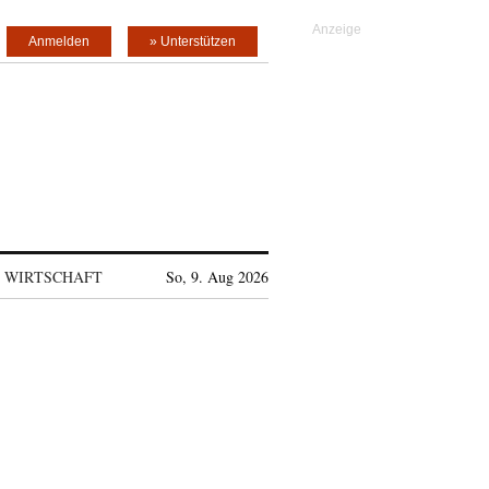
Anmelden
» Unterstützen
WIRTSCHAFT
So, 9. Aug 2026