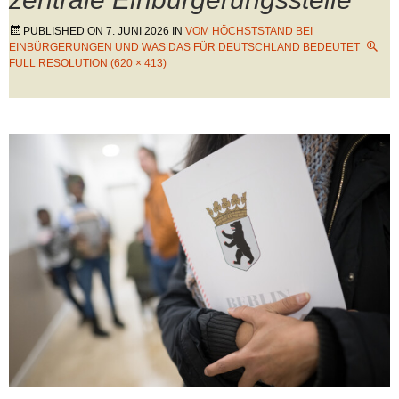
PUBLISHED ON
7. JUNI 2026
IN
VOM HÖCHSTSTAND BEI
EINBÜRGERUNGEN UND WAS DAS FÜR DEUTSCHLAND BEDEUTET
FULL RESOLUTION (620 × 413)