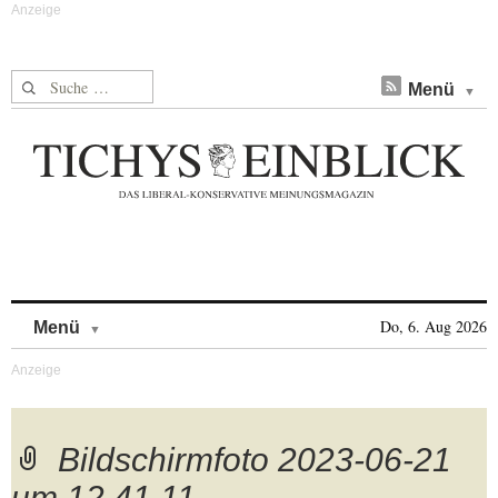
Suche nach:
Menü
Skip to content
Do, 6. Aug 2026
Menü
Bildschirmfoto 2023-06-21
um 12.41.11