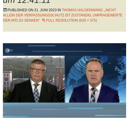
PUBLISHED ON
21. JUNI 2023
IN
THOMAS HALDENWANG: „NICHT
ALLEIN DER VERFASSUNGSSCHUTZ IST ZUSTÄNDIG, UMFRAGEWERTE
DER AFD ZU SENKEN“
FULL RESOLUTION (620 × 375)