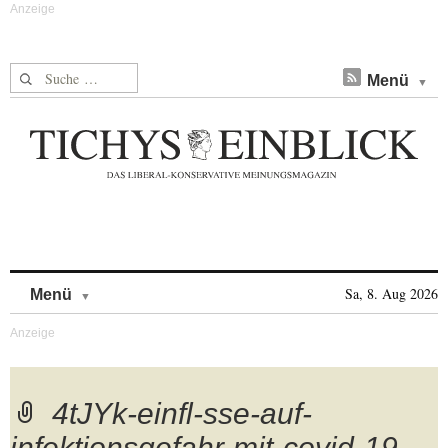
Suche nach:
Menü
Skip to content
Sa, 8. Aug 2026
Menü
4tJYk-einfl-sse-auf-
infektionsgefahr-mit-covid-19