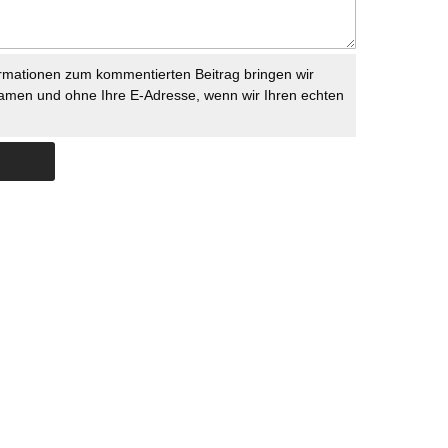
rmationen zum kommentierten Beitrag bringen wir
namen und ohne Ihre E-Adresse, wenn wir Ihren echten