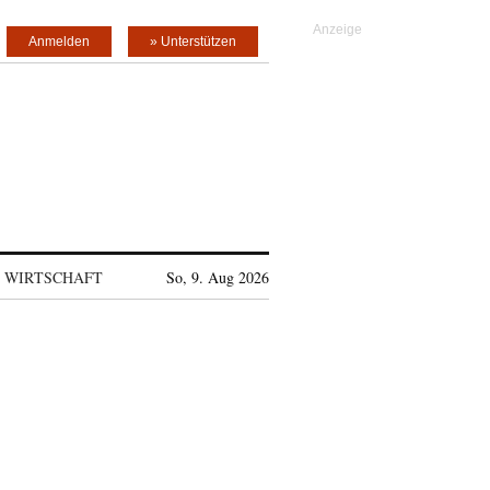
Anmelden
» Unterstützen
WIRTSCHAFT
So, 9. Aug 2026