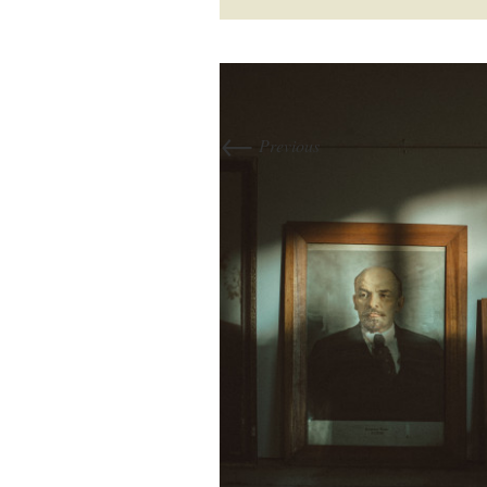
←
Previous