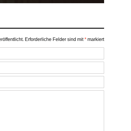
öffentlicht.
Erforderliche Felder sind mit
*
markiert