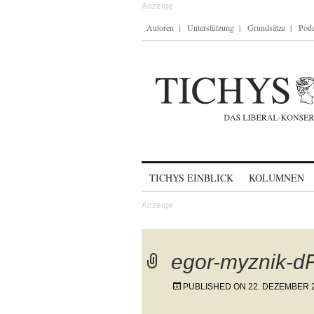
Autoren
Unterstützung
Grundsätze
Podc
Skip to content
TICHYS EINBLICK
KOLUMNEN
egor-myznik-
PUBLISHED ON
22. DEZEMBER 