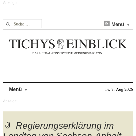
Suche nach:
Menü
Skip to content
Fr, 7. Aug 2026
Menü
Regierungserklärung im
Landtag von Sachsen-Anhalt