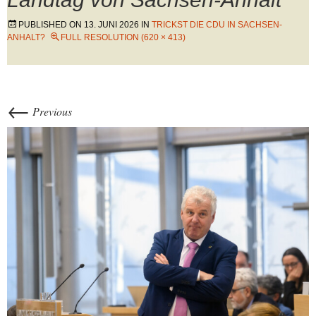
PUBLISHED ON
13. JUNI 2026
IN
TRICKST DIE CDU IN SACHSEN-
ANHALT?
FULL RESOLUTION (620 × 413)
←
Previous