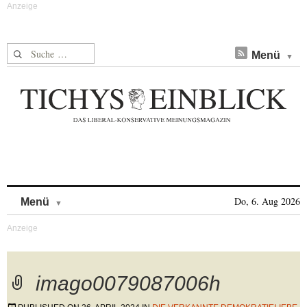
Suche nach:
Menü
Skip to content
Do, 6. Aug 2026
Menü
imago0079087006h