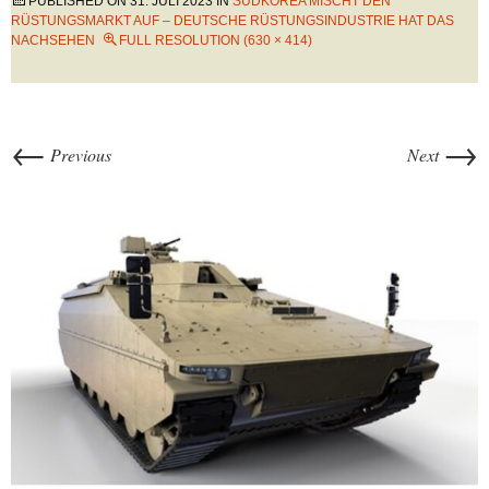
PUBLISHED ON
31. JULI 2023
IN
SÜDKOREA MISCHT DEN
RÜSTUNGSMARKT AUF – DEUTSCHE RÜSTUNGSINDUSTRIE HAT DAS
NACHSEHEN
FULL RESOLUTION (630 × 414)
←
→
Previous
Next