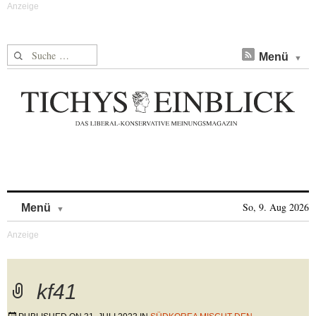
Suche nach:
Menü
Skip to content
So, 9. Aug 2026
Menü
kf41