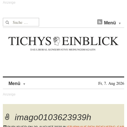
Suche nach:
Menü
Skip to content
Fr, 7. Aug 2026
Menü
imago0103623939h