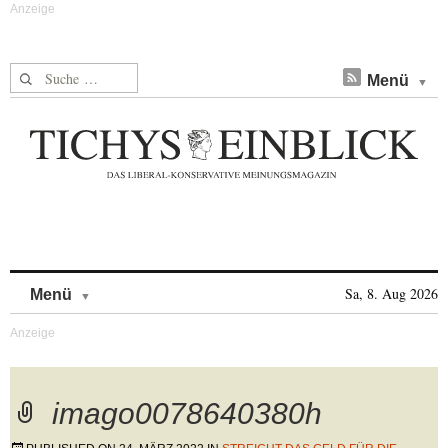
Suche nach:
Menü
Skip to content
Sa, 8. Aug 2026
Menü
imago0078640380h