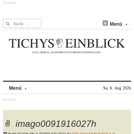
Suche nach:
Menü
Skip to content
Sa, 8. Aug 2026
Menü
imago0091916027h