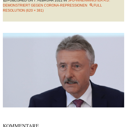
PUBLISHED ON
7. FEBRUAR 2022
IN
SPD-INNENMINISTER A.D.
DEMONSTRIERT GEGEN CORONA-REPRESSIONEN
FULL
RESOLUTION (620 × 381)
KOMMENTARE