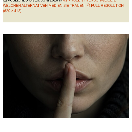
PUBLISHED ON
19. JUNI 2026
IN
42 PROZENT VERSCHWEIGEN,
WELCHEN ALTERNATIVEN MEDIEN SIE TRAUEN
FULL RESOLUTION
(620 × 413)