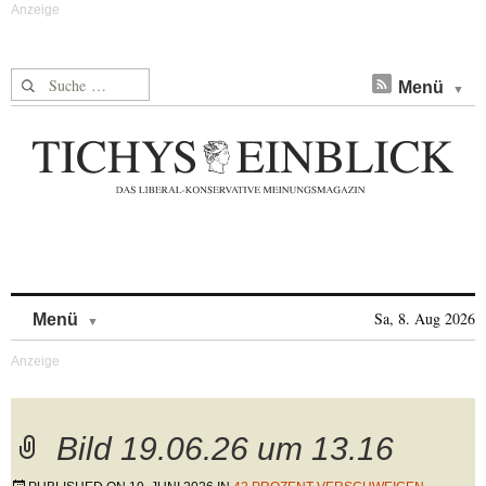
Suche nach:
Menü
Skip to content
Sa, 8. Aug 2026
Menü
Bild 19.06.26 um 13.16