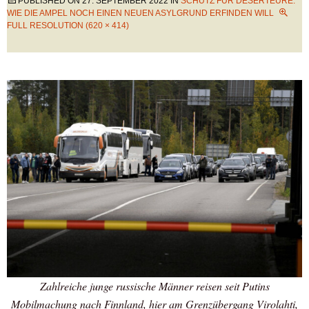
PUBLISHED ON
27. SEPTEMBER 2022
IN
SCHUTZ FÜR DESERTEURE:
WIE DIE AMPEL NOCH EINEN NEUEN ASYLGRUND ERFINDEN WILL
FULL RESOLUTION (620 × 414)
Zahlreiche junge russische Männer reisen seit Putins
Mobilmachung nach Finnland, hier am Grenzübergang Virolahti,