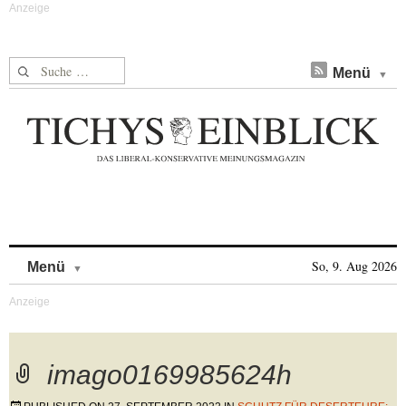
Suche nach:
Menü
Skip to content
So, 9. Aug 2026
Menü
imago0169985624h