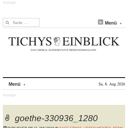
Suche nach:
Menü
Skip to content
Sa, 8. Aug 2026
Menü
goethe-330936_1280