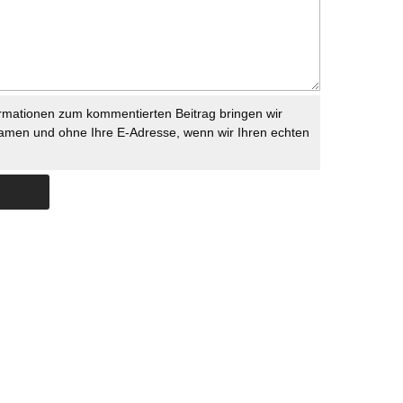
rmationen zum kommentierten Beitrag bringen wir
namen und ohne Ihre E-Adresse, wenn wir Ihren echten