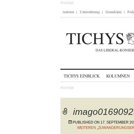
Autoren
Unterstützung
Grundsätze
Podc
Skip to content
TICHYS EINBLICK
KOLUMNEN
imago0169092
PUBLISHED ON
17. SEPTEMBER 20
WEITEREN „ZUWANDERUNGSE