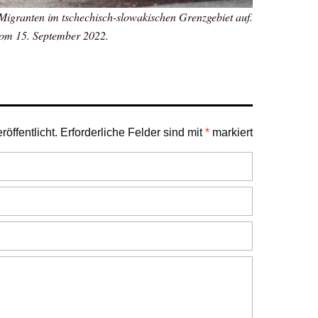
le Migranten im tschechisch-slowakischen Grenzgebiet auf.
om 15. September 2022.
öffentlicht.
Erforderliche Felder sind mit
*
markiert