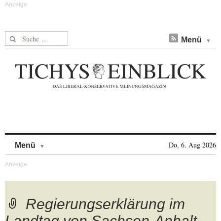
Suche nach:
Menü
Skip to content
Do, 6. Aug 2026
Menü
Regierungserklärung im
Landtag von Sachsen-Anhalt