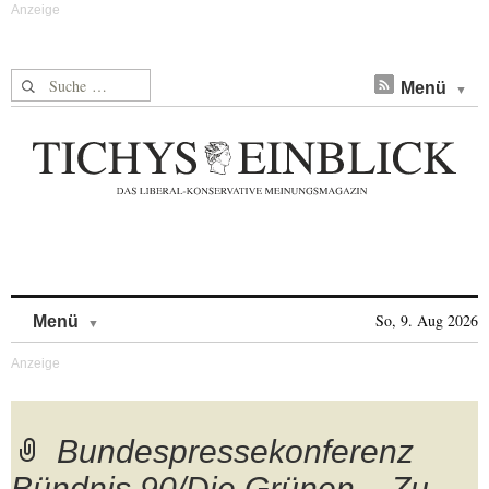
Suche nach:
Menü
Skip to content
So, 9. Aug 2026
Menü
Bundespressekonferenz
Bündnis 90/Die Grünen – Zu