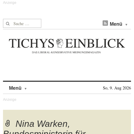
Suche nach:
Menü
Skip to content
So, 9. Aug 2026
Menü
Nina Warken,
Bundesministerin für