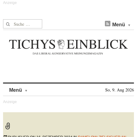
Suche nach:
Menü
Skip to content
So, 9. Aug 2026
Menü