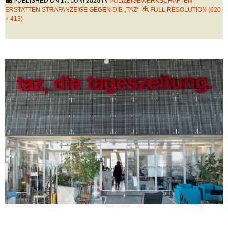
PUBLISHED ON
17. JUNI 2020
IN
POLIZEIGEWERKSCHAFTEN
ERSTATTEN STRAFANZEIGE GEGEN DIE „TAZ“
FULL RESOLUTION (620
× 413)