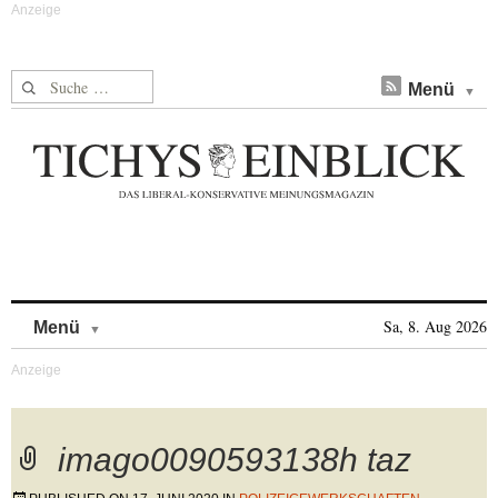
Suche nach:
Menü
Skip to content
Sa, 8. Aug 2026
Menü
imago0090593138h taz