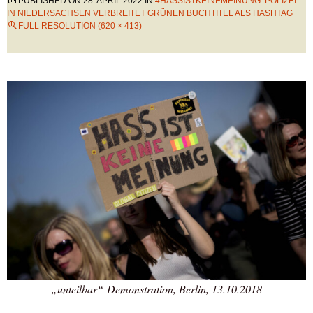
PUBLISHED ON
28. APRIL 2022
IN
#HASSISTKEINEMEINUNG: POLIZEI
IN NIEDERSACHSEN VERBREITET GRÜNEN BUCHTITEL ALS HASHTAG
FULL RESOLUTION (620 × 413)
„unteilbar“-Demonstration, Berlin, 13.10.2018