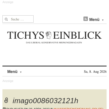
Suche nach:
Menü
Skip to content
Sa, 8. Aug 2026
Menü
imago0086032121h