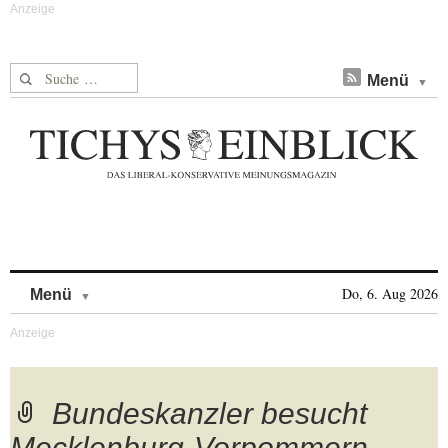
Suche nach:
Menü
Skip to content
Do, 6. Aug 2026
Menü
Bundeskanzler besucht
Mecklenburg-Vorpommern