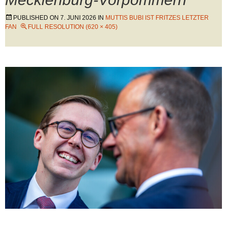
PUBLISHED ON
7. JUNI 2026
IN
MUTTIS BUBI IST FRITZES LETZTER
FAN
FULL RESOLUTION (620 × 405)