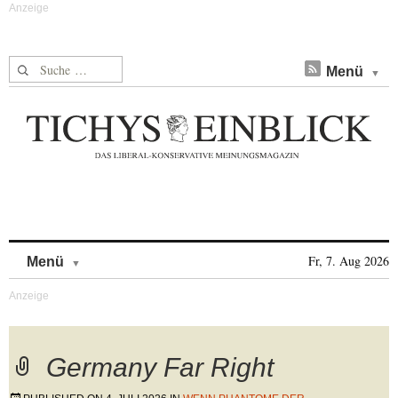
Suche nach:
Menü
Skip to content
Fr, 7. Aug 2026
Menü
Germany Far Right