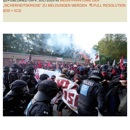
PUBLISHED ON
4. JULI 2026
IN
WENN PHANTOME DER
„SICHERHEITSKREISE“ ZU MELDUNGEN WERDEN
FULL RESOLUTION
(620 × 413)