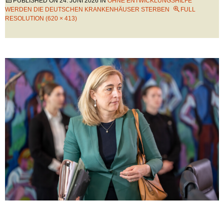
PUBLISHED ON
24. JUNI 2026
IN
OHNE ENTWICKLUNGSHILFE
WERDEN DIE DEUTSCHEN KRANKENHÄUSER STERBEN
FULL
RESOLUTION (620 × 413)