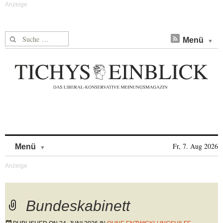
Suche nach:
Menü
Skip to content
Fr, 7. Aug 2026
Menü
Bundeskabinett