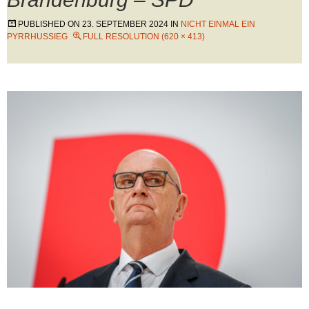
PUBLISHED ON
23. SEPTEMBER 2024
IN
NICHT EINMAL EIN
PYRRHUSSIEG
FULL RESOLUTION (620 × 413)