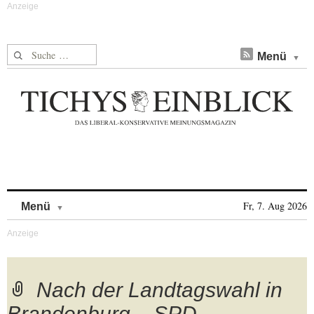
Suche nach:
Menü
Skip to content
Fr, 7. Aug 2026
Menü
Nach der Landtagswahl in
Brandenburg – SPD