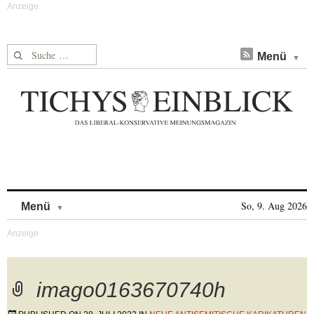
Suche nach:
Menü
Skip to content
So, 9. Aug 2026
Menü
imago0163670740h