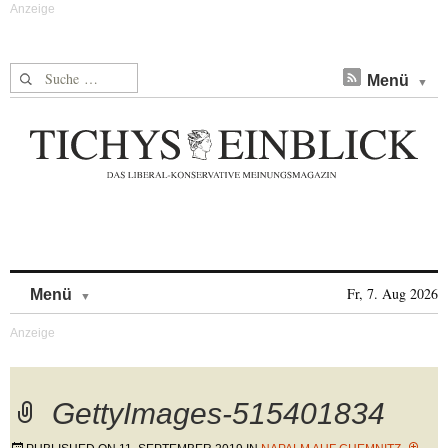
Suche nach:
Menü
Skip to content
Fr, 7. Aug 2026
Menü
GettyImages-515401834