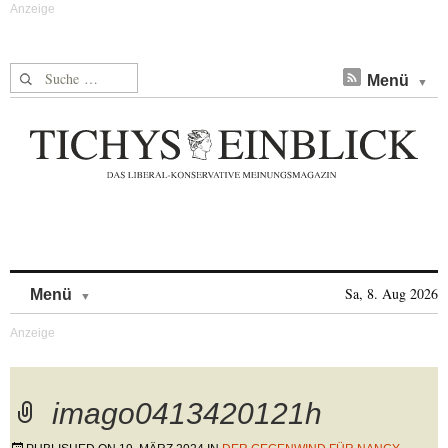
Suche nach:
Menü
Skip to content
Sa, 8. Aug 2026
Menü
imago0413420121h