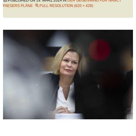
PUBLISHED ON
19. MÄRZ 2024
IN
DER GEGENWIND FÜR NANCY
FAESERS PLÄNE
FULL RESOLUTION (620 × 428)