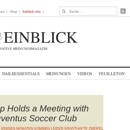
Suche nach:
ast
Shop
Einblick-Abo
DAILI|ES|SENTIALS
MEINUNGEN
VIDEOS
FEUILLETON
p Holds a Meeting with
uventus Soccer Club
 EINIGEN MONATEN KOMMEN LEIDER ERNSTHAFTE ZWEIFEL