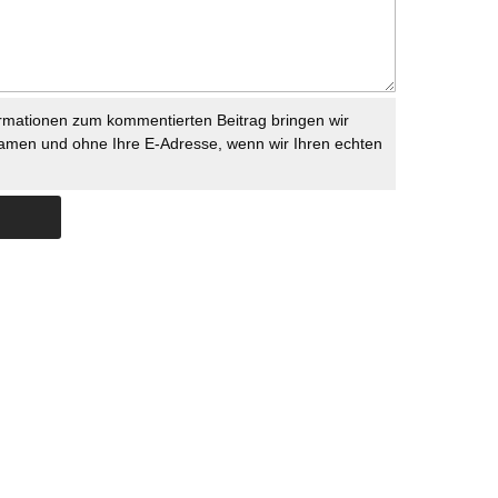
rmationen zum kommentierten Beitrag bringen wir
namen und ohne Ihre E-Adresse, wenn wir Ihren echten