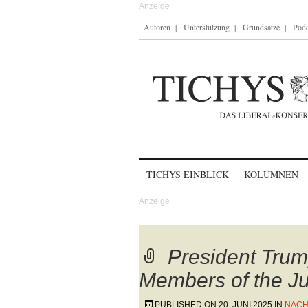
Autoren
Unterstützung
Grundsätze
Podc
Skip to content
TICHYS EINBLICK
KOLUMNEN
President Trum
Members of the J
PUBLISHED ON
20. JUNI 2025
IN
NACH