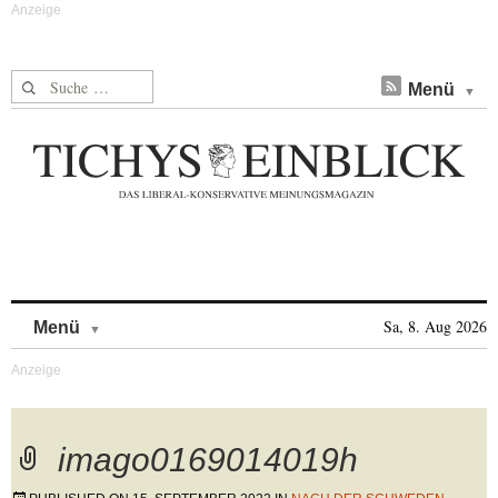
Suche nach:
Menü
Skip to content
Sa, 8. Aug 2026
Menü
imago0169014019h