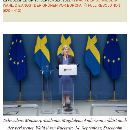
PUBLISHED ON
15. SEPTEMBER 2022
IN
NACH DER SCHWEDEN-
WAHL: DIE ANGST DER GRÜNEN VOR EUROPA
FULL RESOLUTION
(620 × 413)
Schwedens Ministerpräsidentin Magdalena Andersson erklärt nach
der verlorenen Wahl ihren Rücktritt, 14. September, Stockholm