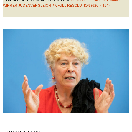
PUBLISHED ON
19. AUGUST 2019
IN
MUSLIME: GESINE SCHWANS
WIRRER JUDENVERGLEICH
FULL RESOLUTION (620 × 414)